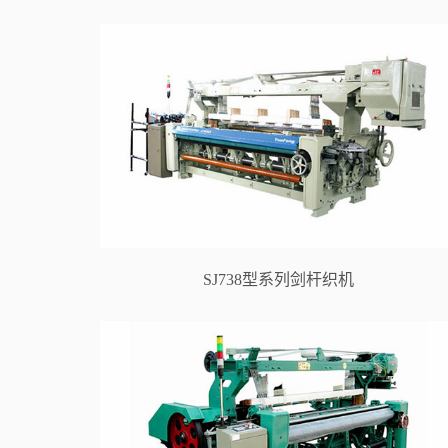
SJ738型系列剑杆织机