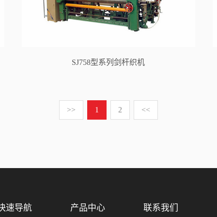
SJ758型系列剑杆织机
>>
1
2
<<
快速导航
产品中心
联系我们