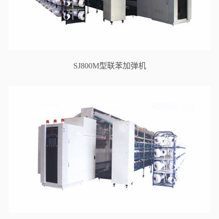
SJ800M型联苯加弹机