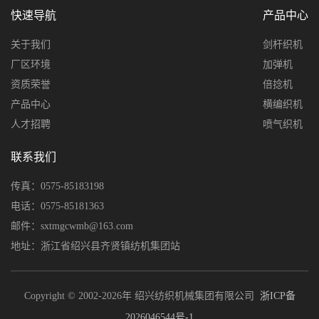
快速导航
产品中心
关于我们
剑杆织机
厂区环境
加弹机
资质荣誉
倍捻机
产品中心
横编织机
人才招聘
喷气织机
联系我们
传真：0575-85183198
电话：0575-85181363
邮件：sxtmgcwmb@163.com
地址：浙江省绍兴县齐贤镇纺机集团站
Copyright © 2002-2026年 绍兴纺织机械集团有限公司
浙ICP备
2026046544号-1