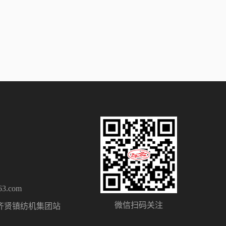
3.com
微信扫码关注
齐贤镇纺机集团站