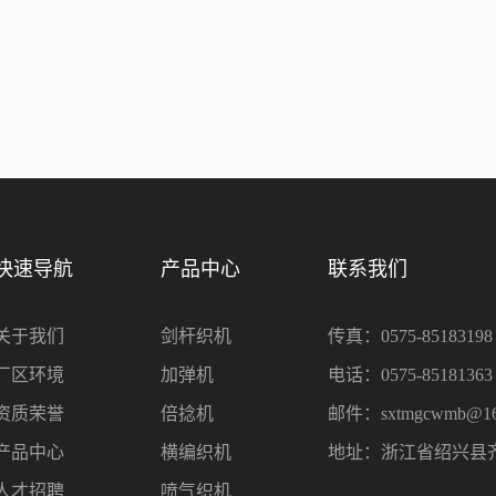
快速导航
产品中心
联系我们
关于我们
剑杆织机
传真：0575-85183198
厂区环境
加弹机
电话：0575-85181363
资质荣誉
倍捻机
邮件：sxtmgcwmb@16
产品中心
横编织机
地址：浙江省绍兴县
人才招聘
喷气织机