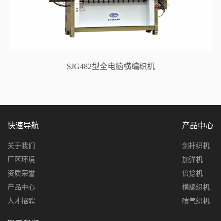
SJG482型全电脑横编织机
快速导航
产品中心
关于我们
剑杆织机
厂区环境
加弹机
资质荣誉
倍捻机
产品中心
横编织机
人才招聘
喷气织机