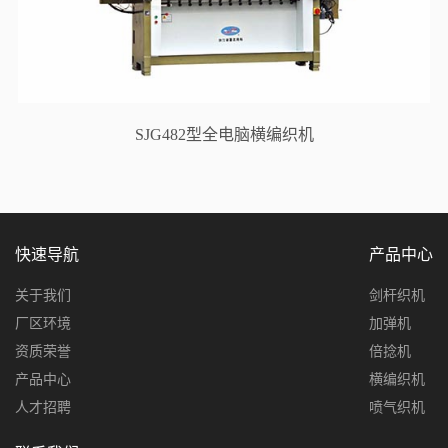
SJG482型全电脑横编织机
快速导航
产品中心
关于我们
剑杆织机
厂区环境
加弹机
资质荣誉
倍捻机
产品中心
横编织机
人才招聘
喷气织机